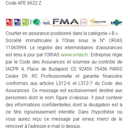
Code APE 6622 Z
Courtier en assurance positionné dans la catégorie « B »
Société immatriculée à l’Orias sous le N° ORIAS
11063994. Le registre des intermédiaires d’assurances
www.orias.fr
est tenu à jour par l’ORIAS
. Entreprise régie
par le Code des Assurances et soumise au contrôle de
l’ACPR 4, Place de Budapest CS 92459 75436 PARIS
Cedex 09. RC Professionnelle et garantie financière
conformes aux articles L512-6 et L512-7 du Code des
Assurances. Ce message est exclusivement destiné aux
personnes dont le nom figure ci-dessus. Il peut contenir
des informations confidentielles dont la divulgation est à
ce titre rigoureusement interdite. Dans l’hypothèse où
vous auriez reçu ce message par erreur, merci de le
renvoyer à l’adresse e-mail ci-dessus.