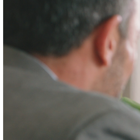
vidéo