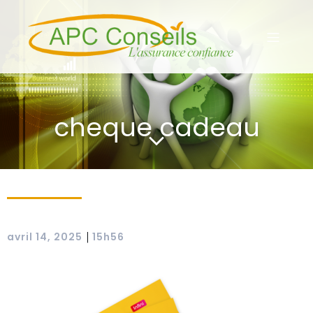
cheque cadeau
|
avril 14, 2025
15h56