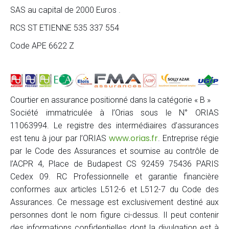
SAS au capital de 2000 Euros .
RCS ST ETIENNE 535 337 554
Code APE 6622 Z
Courtier en assurance positionné dans la catégorie « B »
Société immatriculée à l’Orias sous le N° ORIAS
11063994. Le registre des intermédiaires d’assurances
www.orias.fr
est tenu à jour par l’ORIAS
. Entreprise régie
par le Code des Assurances et soumise au contrôle de
l’ACPR 4, Place de Budapest CS 92459 75436 PARIS
Cedex 09. RC Professionnelle et garantie financière
conformes aux articles L512-6 et L512-7 du Code des
Assurances. Ce message est exclusivement destiné aux
personnes dont le nom figure ci-dessus. Il peut contenir
des informations confidentielles dont la divulgation est à