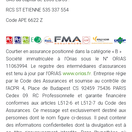
RCS ST ETIENNE 535 337 554
Code APE 6622 Z
Courtier en assurance positionné dans la catégorie « B »
Société immatriculée à l’Orias sous le N° ORIAS
11063994. Le registre des intermédiaires d’assurances
www.orias.fr
est tenu à jour par l’ORIAS
. Entreprise régie
par le Code des Assurances et soumise au contrôle de
l’ACPR 4, Place de Budapest CS 92459 75436 PARIS
Cedex 09. RC Professionnelle et garantie financière
conformes aux articles L512-6 et L512-7 du Code des
Assurances. Ce message est exclusivement destiné aux
personnes dont le nom figure ci-dessus. Il peut contenir
des informations confidentielles dont la divulgation est à