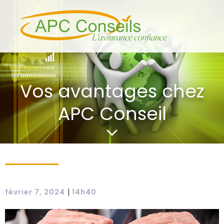
Vos avantages chez
APC Conseil
|
février 7, 2024
14h40